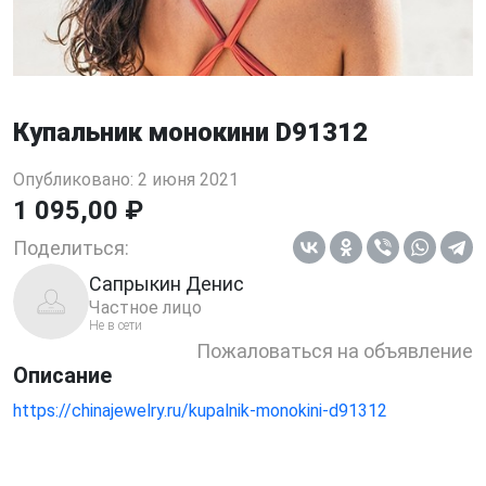
Купальник монокини D91312
Опубликовано: 2 июня 2021
1 095,00 ₽
Поделиться:
Сапрыкин Денис
Частное лицо
Не в сети
Пожаловаться на объявление
Описание
https://chinajewelry.ru/kupalnik-monokini-d91312