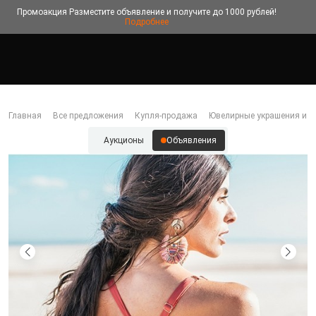
Промоакция
Разместите объявление и получите до 1000 рублей!
Подробнее
Главная
Все предложения
Купля-продажа
Ювелирные украшения и б
Аукционы
Объявления