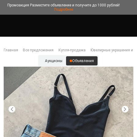
Промоакция
Разместите объявление и получите до 1000 рублей!
Подробнее
Главная
Все предложения
Купля-продажа
Ювелирные украшения и б
Аукционы
Объявления