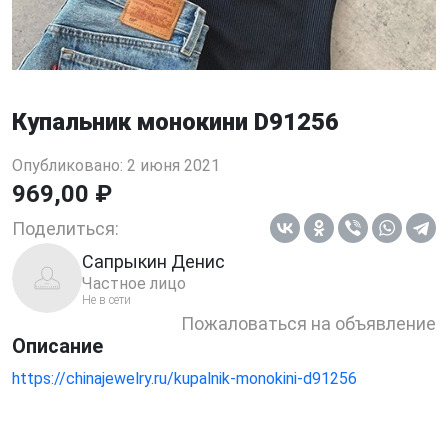
Купальник монокини D91256
Опубликовано: 2 июня 2021
969,00 ₽
Поделиться:
Сапрыкин Денис
Частное лицо
Не в сети
Пожаловаться на объявление
Описание
https://chinajewelry.ru/kupalnik-monokini-d91256