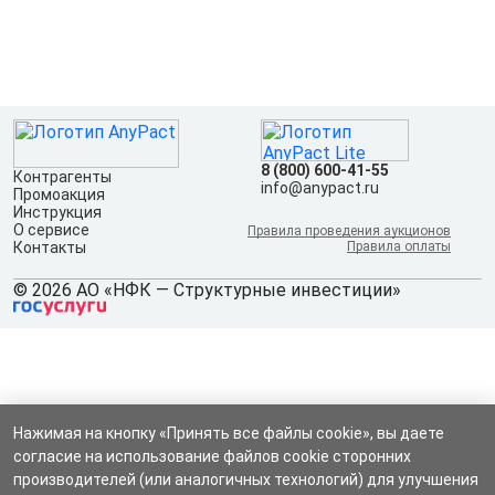
8 (800) 600-41-55
Контрагенты
info@anypact.ru
Промоакция
Инструкция
О сервисе
Правила проведения аукционов
Контакты
Правила оплаты
© 2026 АО «НФК — Структурные инвестиции»
Нажимая на кнопку «Принять все файлы cookie», вы даете
согласие на использование файлов cookie сторонних
производителей (или аналогичных технологий) для улучшения