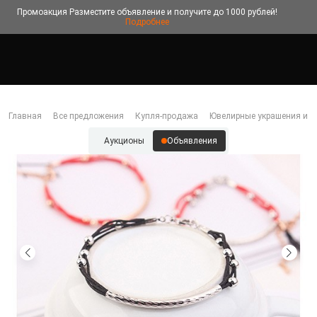
Промоакция
Разместите объявление и получите до 1000 рублей!
Подробнее
Главная
Все предложения
Купля-продажа
Ювелирные украшения и б
Аукционы
Объявления