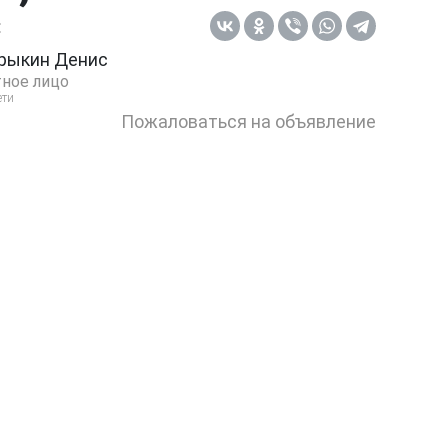
:
рыкин Денис
ное лицо
ети
Пожаловаться на объявление