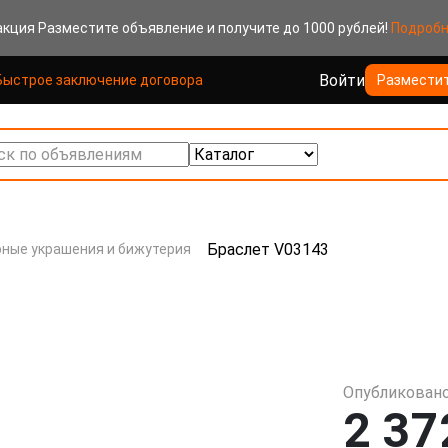
акция
Разместите объявление и получите до 1000 рублей!
Подроб
Войти
Быстрое заключение договора
Размести
к по объявлениям
Браслет V03143
ные украшения и бижутерия
Опубликовано
2 37