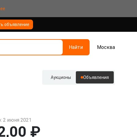
нее
ть объявление
Найти
Москва
Аукционы
Объявления
: 2 июня 2021
2,00 ₽