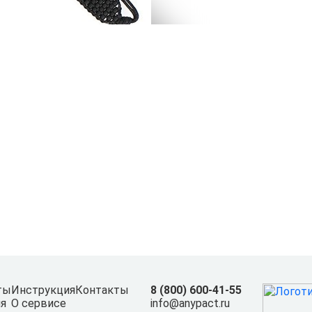
ты
Инструкция
Контакты
8 (800) 600-41-55
я
О сервисе
info@anypact.ru