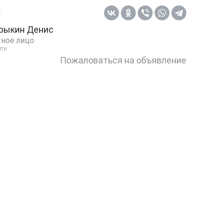
:
рыкин Денис
ное лицо
ети
Пожаловаться на объявление