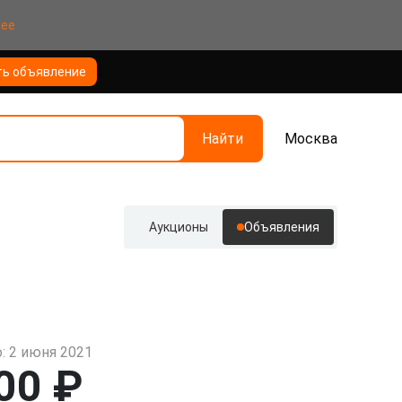
нее
ть объявление
Найти
Москва
Аукционы
Объявления
: 2 июня 2021
00 ₽