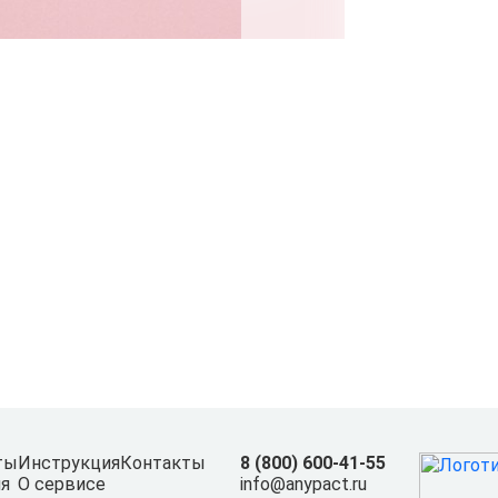
ты
Инструкция
Контакты
8 (800) 600-41-55
я
О сервисе
info@anypact.ru