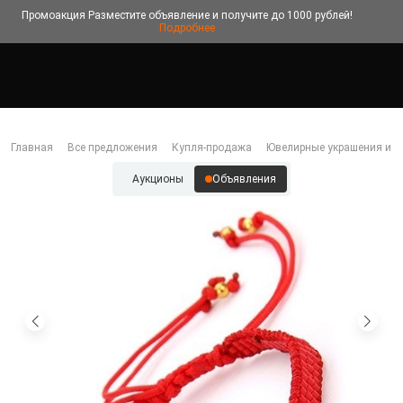
Промоакция
Разместите объявление и получите до 1000 рублей!
Подробнее
Главная
Все предложения
Купля-продажа
Ювелирные украшения и б
Аукционы
Объявления