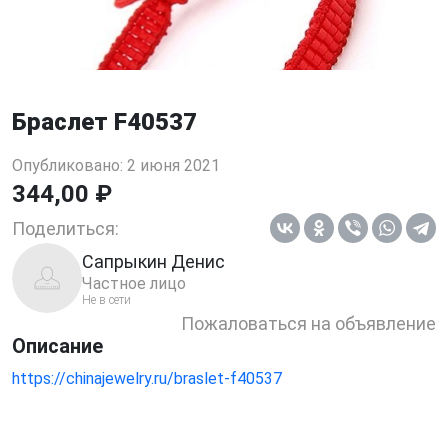
Браслет F40537
Опубликовано: 2 июня 2021
344,00 ₽
Поделиться:
Сапрыкин Денис
Частное лицо
Не в сети
Пожаловаться на объявление
Описание
https://chinajewelry.ru/braslet-f40537