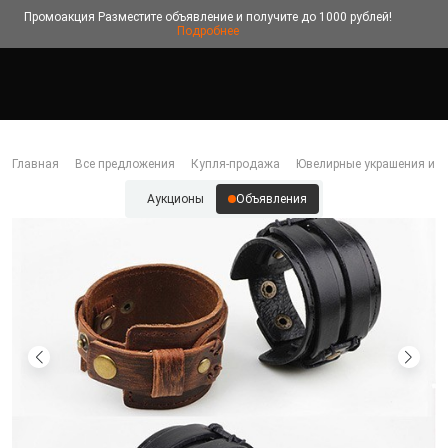
Промоакция
Разместите объявление и получите до 1000 рублей!
Подробнее
Главная
Все предложения
Купля-продажа
Ювелирные украшения и б
Аукционы
Объявления