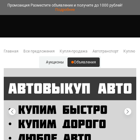
Промоакция
Разместите объявление и получите до 1000 рублей!
Подробнее
Главная
Все предложения
Купля-продажа
Автотранспорт
Куплю
Аукционы
Объявления