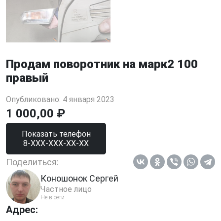
Продам поворотник на марк2 100
правый
Опубликовано: 4 января 2023
1 000,00 ₽
Показать телефон
8-XXX-XXX-XX-XX
Поделиться:
Коношонок Сергей
Частное лицо
Не в сети
Адрес: