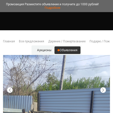
Промоакция
Разместите объявление и получите до 1000 рублей!
Подробнее
Главная
Все предложения
Дарение / Пожертвование
Подарю / Пожер
Аукционы
Объявления