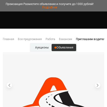
Промоакция
Разместите объявление и получите до 1000 рублей!
Подробнее
Главная
Все предложения
Работа
Вакансии
Приглашаем водителей
Аукционы
Объявления